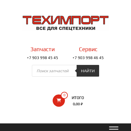
Перейти
к
ТЕХИМПОРТ
содержимому
Всё
для
спецтехники
Запчасти
Сервис
+7 903 998 45 45
+7 903 998 46 45
Поиск
товаров
НАЙТИ
0
ИТОГО
0,00 ₽