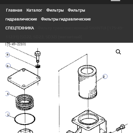
Главная
/
Каталог
/
Фильтры
/
Фильтры
гидравлические
/
Фильтры гидравлические
СПЕЦТЕХНИКА
/ Фильтр трансмиссионный SHANTUI [175-49-
11231] (SD22, SD23, SD32) {магнитный}