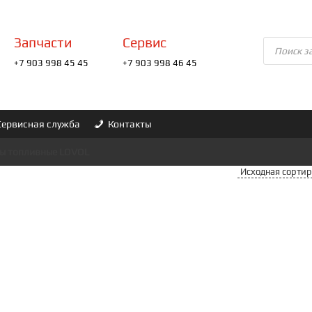
Запчасти
Сервис
Поиск
товаров
+7 903 998 45 45
+7 903 998 46 45
Сервисная служба
Контакты
ы топливные LOVOL