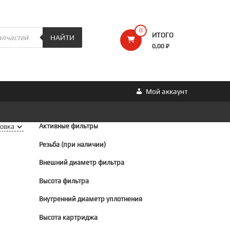
0
ИТОГО
НАЙТИ
0,00 ₽
Мой аккаунт
Активные фильтры
Резьба (при наличии)
Внешний диаметр фильтра
Высота фильтра
Внутренний диаметр уплотнения
Высота картриджа