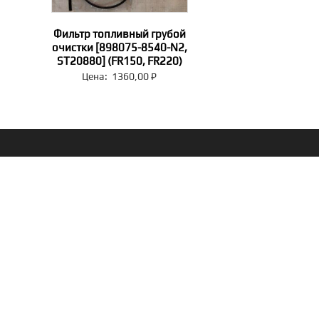
Фильтр топливный грубой
очистки [898075-8540-N2,
ST20880] (FR150, FR220)
Цена:
1360,00
₽