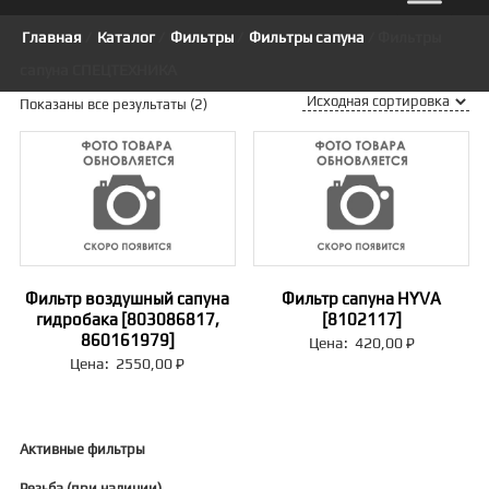
Главная
/
Каталог
/
Фильтры
/
Фильтры сапуна
/ Фильтры
сапуна СПЕЦТЕХНИКА
Показаны все результаты (2)
Фильтр воздушный сапуна
Фильтр сапуна HYVA
гидробака [803086817,
[8102117]
860161979]
Цена:
420,00
₽
Цена:
2550,00
₽
Активные фильтры
Резьба (при наличии)