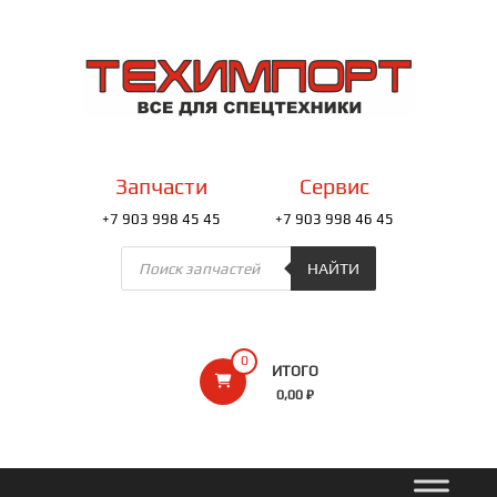
Перейти
к
ТЕХИМПОРТ
содержимому
Всё
для
спецтехники
Запчасти
Сервис
+7 903 998 45 45
+7 903 998 46 45
Поиск
товаров
НАЙТИ
0
ИТОГО
0,00 ₽