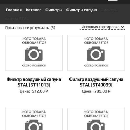
Главная
/
Каталог
/
Фильтры
/
Фильтры сапуна
/ Фильтры
сапуна STAL
Показаны все результаты (5)
Фильтр воздушный сапуна
Фильтр воздушный сапуна
STAL [ST11013]
STAL [ST40099]
Цена:
512,00
₽
Цена:
289,00
₽