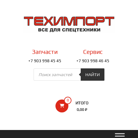
Перейти
к
ТЕХИМПОРТ
содержимому
Всё
для
спецтехники
Запчасти
Сервис
+7 903 998 45 45
+7 903 998 46 45
Поиск
товаров
НАЙТИ
0
ИТОГО
0,00 ₽