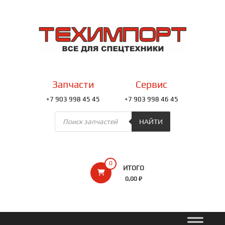
Перейти
к
ТЕХИМПОРТ
содержимому
Всё
для
спецтехники
Запчасти
Сервис
+7 903 998 45 45
+7 903 998 46 45
Поиск
товаров
НАЙТИ
0
ИТОГО
0,00 ₽