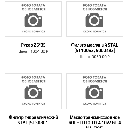
Рукав 25*35
Фильтр масляный STAL
[ST10063, 5000483]
Цена:
1394,00
₽
Цена:
3060,00
₽
Фильтр гидравлический
Масло трансмиссионное
STAL [ST30801]
ROLF TDTO TO-4 10W GL-4