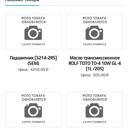
Подшипник [3214-2RS]
Масло трансмиссионное
(SEM)
ROLF TDTO TO-4 10W GL-4
{1L /205}
Цена:
4250,00
₽
Цена:
505,00
₽