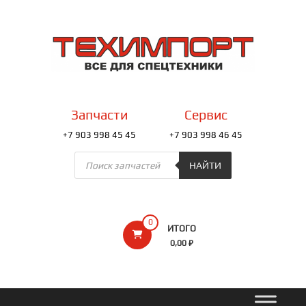
Перейти
к
ТЕХИМПОРТ
содержимому
Всё
для
спецтехники
Запчасти
Сервис
+7 903 998 45 45
+7 903 998 46 45
Поиск
товаров
НАЙТИ
0
ИТОГО
0,00 ₽