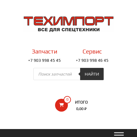
Перейти
к
ТЕХИМПОРТ
содержимому
Всё
для
спецтехники
Запчасти
Сервис
+7 903 998 45 45
+7 903 998 46 45
Поиск
товаров
НАЙТИ
0
ИТОГО
0,00 ₽