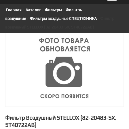
Главная
/
Каталог
/
Фильтры
/
Фильтры
воздушные
/
Фильтры воздушные СПЕЦТЕХНИКА
/ Фильтр
воздушный STELLOX [82-20483-SX, ST40722AB]
Фильтр Воздушный STELLOX [82-20483-SX,
ST40722AB]