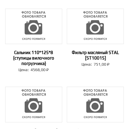
Сальник 110*125*8
Фильтр масляный STAL
{ступицы вилочного
[ST10015]
погрузчика}
Цена:
751,00
₽
Цена:
4568,00
₽