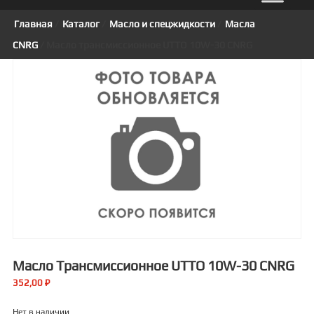
Главная
/
Каталог
/
Масло и спецжидкости
/
Масла
CNRG
/ Масло трансмиссионное UTTO 10W-30 CNRG
Масло Трансмиссионное UTTO 10W-30 CNRG
352,00
₽
Нет в наличии