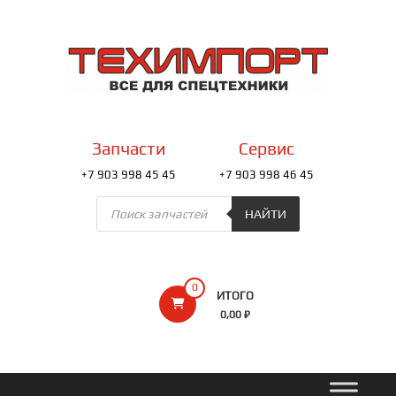
Перейти
к
ТЕХИМПОРТ
содержимому
Всё
для
спецтехники
Запчасти
Сервис
+7 903 998 45 45
+7 903 998 46 45
Поиск
товаров
НАЙТИ
0
ИТОГО
0,00 ₽