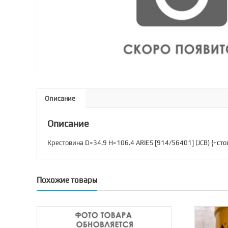
Описание
Описание
Крестовина D=34.9 H=106.4 ARIES [914/56401] (JCB) {+ст
Похожие товары