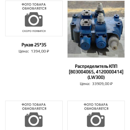
Рукав 25*35
Цена:
1394,00
₽
Распределитель КПП
[803004065, 4120000414]
(LW300)
Цена:
33909,00
₽