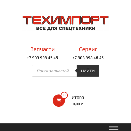
Перейти
к
ТЕХИМПОРТ
содержимому
Всё
для
спецтехники
Запчасти
Сервис
+7 903 998 45 45
+7 903 998 46 45
Поиск
товаров
НАЙТИ
0
ИТОГО
0,00 ₽