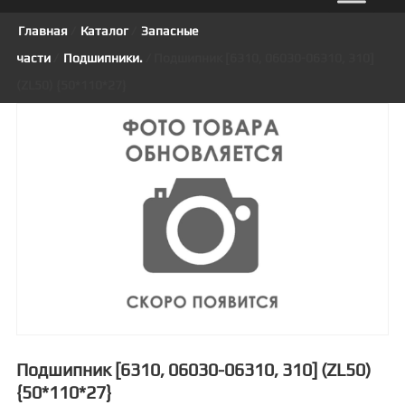
Главная
/
Каталог
/
Запасные
части
/
Подшипники.
/ Подшипник [6310, 06030-06310, 310]
(ZL50) {50*110*27}
Подшипник [6310, 06030-06310, 310] (ZL50)
{50*110*27}