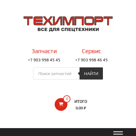
Перейти
к
ТЕХИМПОРТ
содержимому
Всё
для
спецтехники
Запчасти
Сервис
+7 903 998 45 45
+7 903 998 46 45
Поиск
товаров
НАЙТИ
0
ИТОГО
0,00 ₽