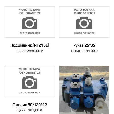
Подшипник [NF218E]
Рукав 25*35
Цена:
2550,00
₽
Цена:
1394,00
₽
Сальник 80*120*12
Цена:
187,00
₽