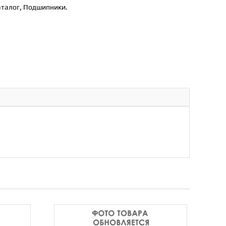
аталог
,
Подшипники.