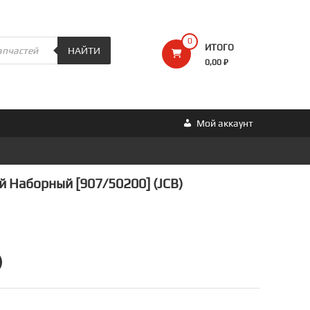
0
ИТОГО
НАЙТИ
0,00 ₽
Мой аккаунт
 Наборный [907/50200] (JCB)