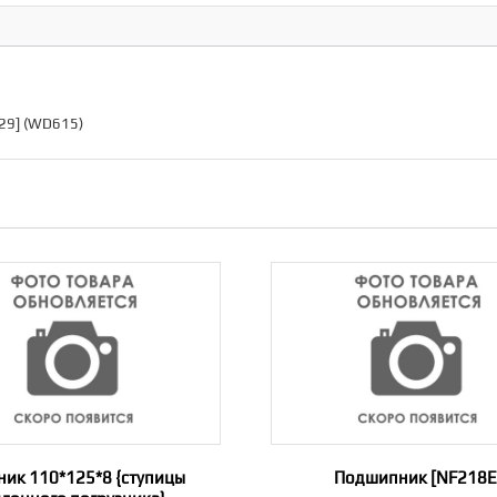
29] (WD615)
ник 110*125*8 {ступицы
Подшипник [NF218E