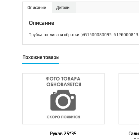
Описание
Детали
Описание
Трубка топливная обратки [VG1500080095, 6126000813
Похожие товары
Рукав 25*35
Саль