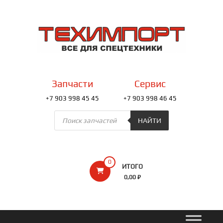
Перейти
к
ТЕХИМПОРТ
содержимому
Всё
для
спецтехники
Запчасти
Сервис
+7 903 998 45 45
+7 903 998 46 45
Поиск
товаров
НАЙТИ
0
ИТОГО
0,00 ₽