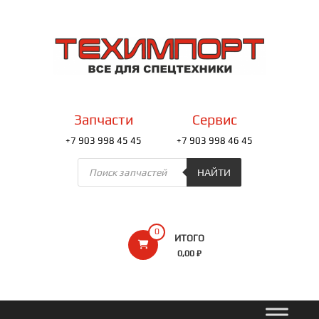
Перейти
к
ТЕХИМПОРТ
содержимому
Всё
для
спецтехники
Запчасти
Сервис
+7 903 998 45 45
+7 903 998 46 45
Поиск
товаров
НАЙТИ
0
ИТОГО
0,00 ₽