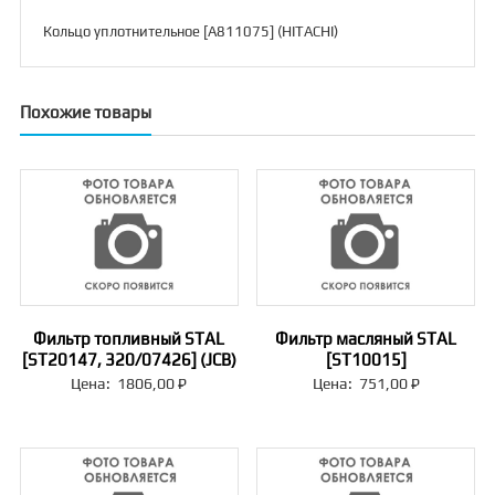
Кольцо уплотнительное [A811075] (HITACHI)
Похожие товары
Фильтр топливный STAL
Фильтр масляный STAL
[ST20147, 320/07426] (JCB)
[ST10015]
Цена:
1806,00
₽
Цена:
751,00
₽