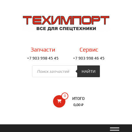
Перейти
к
ТЕХИМПОРТ
содержимому
Всё
для
спецтехники
Запчасти
Сервис
+7 903 998 45 45
+7 903 998 46 45
Поиск
товаров
НАЙТИ
0
ИТОГО
0,00 ₽