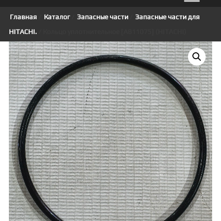
Главная
/
Каталог
/
Запасные части
/
Запасные части для
HITACHI.
/ Кольцо уплотнительное [A811075] (HITACHI)