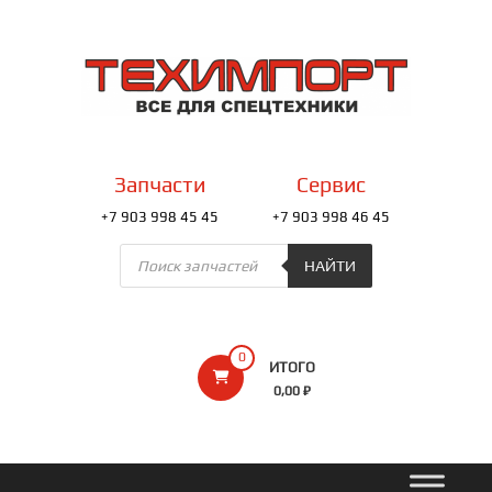
Перейти
к
ТЕХИМПОРТ
содержимому
Всё
для
спецтехники
Запчасти
Сервис
+7 903 998 45 45
+7 903 998 46 45
Поиск
товаров
НАЙТИ
0
ИТОГО
0,00 ₽