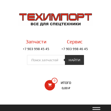
Перейти
к
ТЕХИМПОРТ
содержимому
Всё
для
спецтехники
Запчасти
Сервис
+7 903 998 45 45
+7 903 998 46 45
Поиск
товаров
НАЙТИ
0
ИТОГО
0,00 ₽