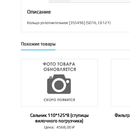
Описание
Кольцо уплотнительное [3S5496] (SD16, C6121)
Похожие товары
Сальник 110*125*8 {ступицы
Фильтр
вилочного погрузчика}
Цена:
4568,00
₽