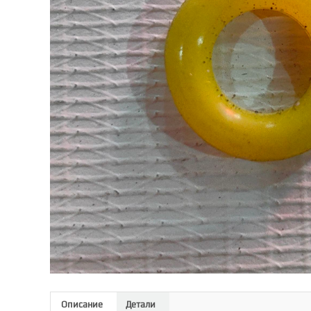
Описание
Детали