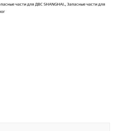
апасные части для ДВС SHANGHAI.
,
Запасные части для
лог