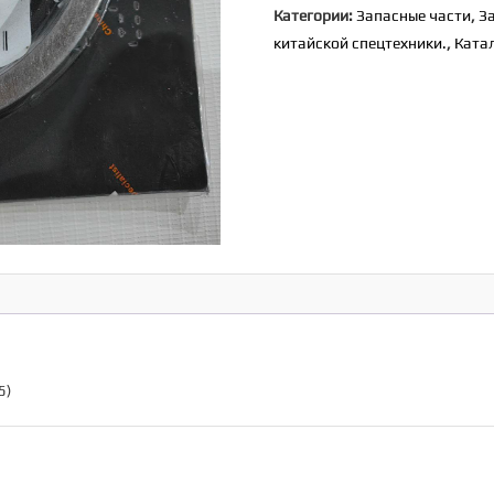
Категории:
Запасные части
,
З
к-
китайской спецтехники.
,
Ката
т
HUATAI
[61500010125]
(WD615)
5)