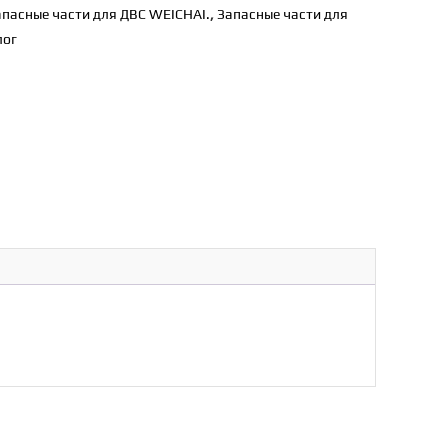
апасные части для ДВС WEICHAI.
,
Запасные части для
лог