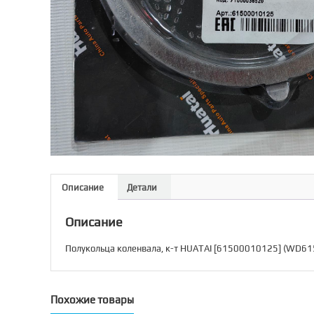
Описание
Детали
Описание
Полукольца коленвала, к-т HUATAI [61500010125] (WD61
Похожие товары