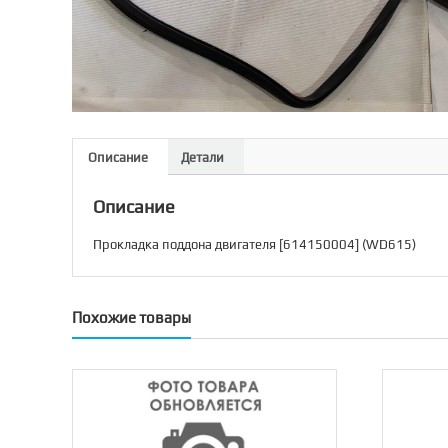
Описание
Детали
Описание
Прокладка поддона двигателя [614150004] (WD615)
Похожие товары