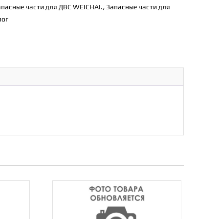
апасные части для ДВС WEICHAI.
,
Запасные части для
лог