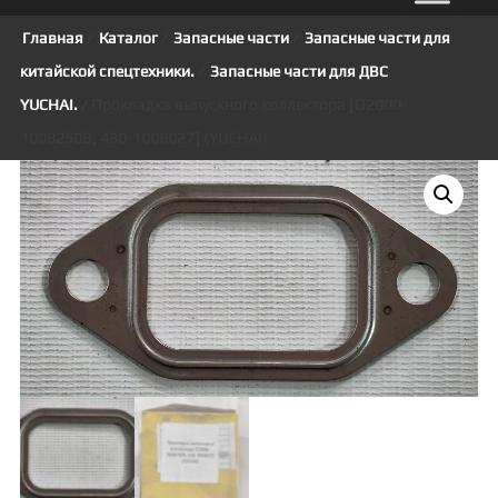
Главная
/
Каталог
/
Запасные части
/
Запасные части для
китайской спецтехники.
/
Запасные части для ДВС
YUCHAI.
/ Прокладка выпускного коллектора [D2000-
1008250B, 430-1008027] (YUCHAI)