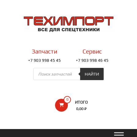
Перейти
к
ТЕХИМПОРТ
содержимому
Всё
для
спецтехники
Запчасти
Сервис
+7 903 998 45 45
+7 903 998 46 45
Поиск
товаров
НАЙТИ
0
ИТОГО
0,00 ₽