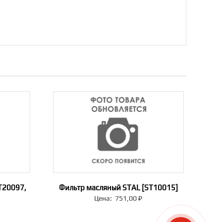
T20097,
Фильтр масляный STAL [ST10015]
Цена:
751,00
₽