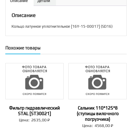
Описание
Детали
(SD16)
Описание
Кольцо латунное уплотнительное [16Y-15-00017] (SD16)
Похожие товары
Фильтр гидравлический
Сальник 110*125*8
STAL [ST30021]
{ступицы вилочного
погрузчика}
Цена:
2635,00
₽
Цена:
4568,00
₽