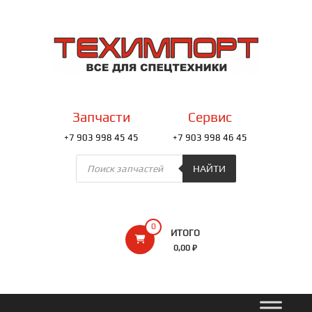
Перейти
к
ТЕХИМПОРТ
содержимому
Всё
для
спецтехники
Запчасти
Сервис
+7 903 998 45 45
+7 903 998 46 45
Поиск
товаров
НАЙТИ
0
ИТОГО
0,00 ₽