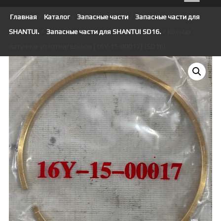
Главная
/
Каталог
/
Запасные части
/
Запасные части для
SHANTUI.
/
Запасные части для SHANTUI SD16.
/ Кольцо
латунное уплотнительное [16Y-15-00017] (SD16)