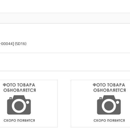
-00044] (SD16)