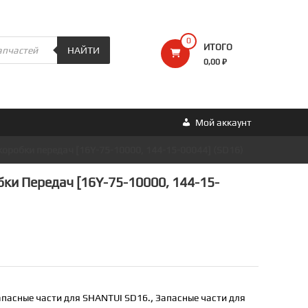
0
ИТОГО
НАЙТИ
0,00 ₽
Мой аккаунт
коробки передач [16Y-75-10000, 144-15-00044] (SD16)
ки Передач [16Y-75-10000, 144-15-
апасные части для SHANTUI SD16.
,
Запасные части для