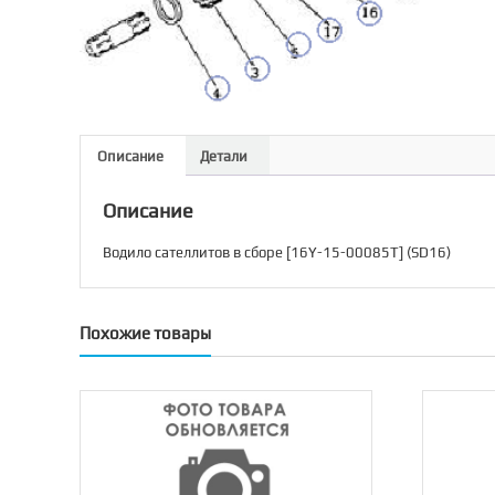
Описание
Детали
Описание
Водило сателлитов в сборе [16Y-15-00085T] (SD16)
Похожие товары