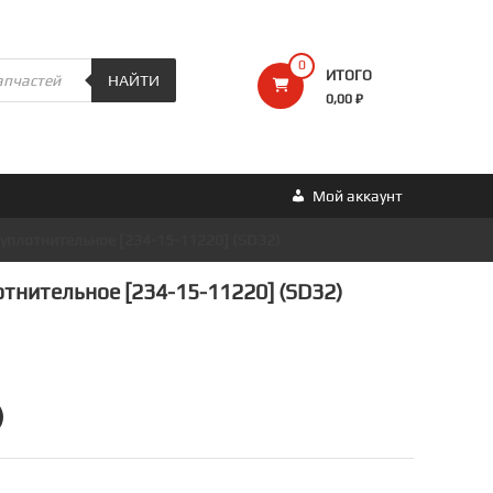
0
ИТОГО
НАЙТИ
0,00 ₽
Мой аккаунт
 уплотнительное [234-15-11220] (SD32)
тнительное [234-15-11220] (SD32)