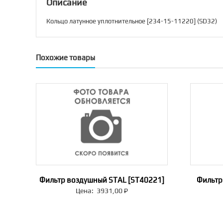
Описание
Кольцо латунное уплотнительное [234-15-11220] (SD32)
Похожие товары
Фильтр воздушный STAL [ST40221]
Фильтр
Цена:
3931,00
₽