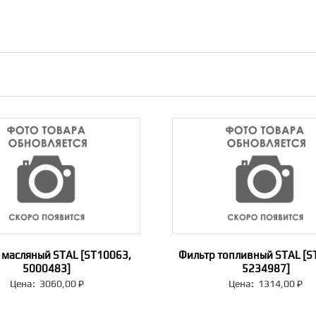
 масляный STAL [ST10063,
Фильтр топливный STAL [S
5000483]
5234987]
Цена:
3060,00
₽
Цена:
1314,00
₽