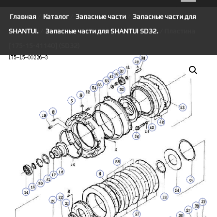
Главная
/
Каталог
/
Запасные части
/
Запасные части для
SHANTUI.
/
Запасные части для SHANTUI SD32.
/ Пластина
[175-15-41140] (SD32)