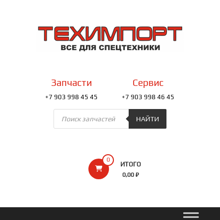
Перейти
к
ТЕХИМПОРТ
содержимому
Всё
для
спецтехники
Запчасти
Сервис
+7 903 998 45 45
+7 903 998 46 45
Поиск
товаров
НАЙТИ
0
ИТОГО
0,00 ₽