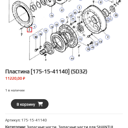
Пластина [175-15-41140] (SD32)
11220,00
₽
1 в наличии
Количество
В корзину
товара
Пластина
Артикул:
175-15-41140
[175-
Категории:
Запасные части
,
Запасные части для SHANTUI