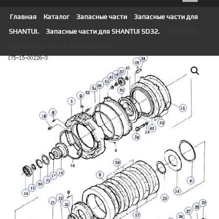
Главная
/
Каталог
/
Запасные части
/
Запасные части для
SHANTUI.
/
Запасные части для SHANTUI SD32.
/ Шестерня
барабана [175-15-42571] (SD32)