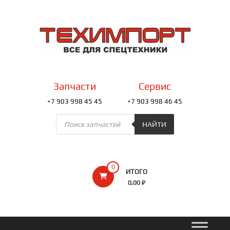
Перейти
к
ТЕХИМПОРТ
содержимому
Всё
для
спецтехники
Запчасти
Сервис
+7 903 998 45 45
+7 903 998 46 45
Поиск
товаров
НАЙТИ
0
ИТОГО
0,00 ₽