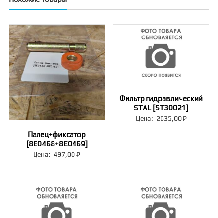
Фильтр гидравлический
STAL [ST30021]
Цена:
2635,00
₽
Палец+фиксатор
[8E0468+8E0469]
Цена:
497,00
₽