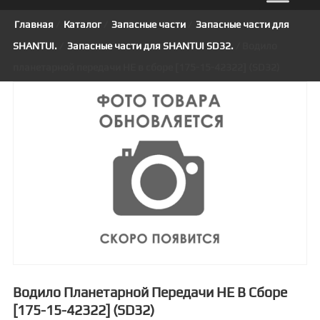
Главная
/
Каталог
/
Запасные части
/
Запасные части для
SHANTUI.
/
Запасные части для SHANTUI SD32.
/ Водило
планетарной передачи НЕ в сборе [175-15-42322] (SD32)
Водило Планетарной Передачи НЕ В Сборе
[175-15-42322] (SD32)