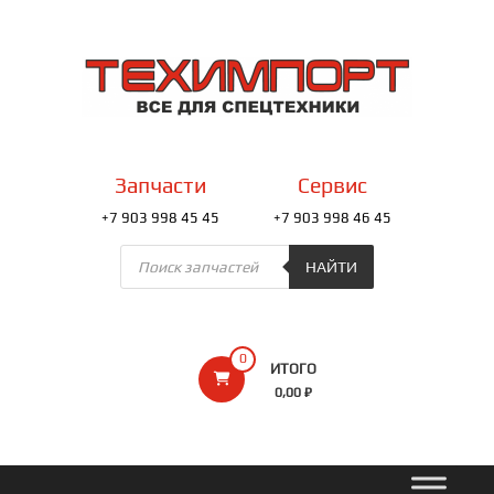
Перейти
к
ТЕХИМПОРТ
содержимому
Всё
для
спецтехники
Запчасти
Сервис
+7 903 998 45 45
+7 903 998 46 45
Поиск
товаров
НАЙТИ
0
ИТОГО
0,00 ₽