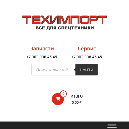
Перейти
к
ТЕХИМПОРТ
содержимому
Всё
для
спецтехники
Запчасти
Сервис
+7 903 998 45 45
+7 903 998 46 45
Поиск
товаров
НАЙТИ
0
ИТОГО
0,00 ₽