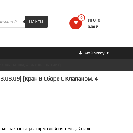
0
ИТОГО
НАЙТИ
0,00 ₽
Мой аккаунт
е с клапаном, 4 выхода, датчик}
.08.09] {кран В Сборе С Клапаном, 4
апасные части для тормозной системы.
,
Каталог