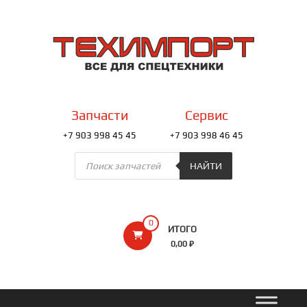
Перейти
к
ТЕХИМПОРТ
содержимому
Всё
для
спецтехники
Запчасти
Сервис
+7 903 998 45 45
+7 903 998 46 45
Поиск
товаров
НАЙТИ
0
ИТОГО
0,00 ₽