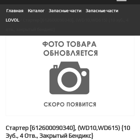
Главная
/
Каталог
/
Запасные части
/
Запасные части
LOVOL
/ Стартер [612600090340], (WD10,WD615) {10 зуб., 4
отв., закрытый бендикс}
Стартер [612600090340], (WD10,WD615) {10
Зуб., 4 Отв., Закрытый Бендикс}