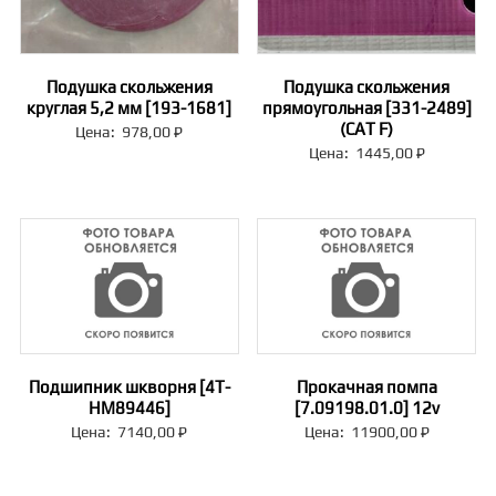
Подушка скольжения
Подушка скольжения
круглая 5,2 мм [193-1681]
прямоугольная [331-2489]
(CAT F)
Цена:
978,00
₽
Цена:
1445,00
₽
Подшипник шкворня [4T-
Прокачная помпа
HM89446]
[7.09198.01.0] 12v
Цена:
7140,00
₽
Цена:
11900,00
₽