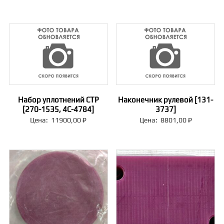
Набор уплотнений CTP
Наконечник рулевой [131-
[270-1535, 4C-4784]
3737]
Цена:
11900,00
₽
Цена:
8801,00
₽