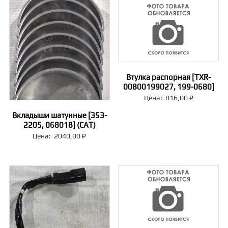
Втулка распорная [TXR-
00800199027, 199-0680]
Цена:
816,00
₽
Вкладыши шатунные [353-
2205, 068018] (CAT)
Цена:
2040,00
₽