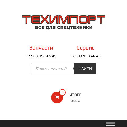
Перейти
к
ТЕХИМПОРТ
содержимому
Всё
для
спецтехники
Запчасти
Сервис
+7 903 998 45 45
+7 903 998 46 45
Поиск
товаров
НАЙТИ
0
ИТОГО
0,00 ₽