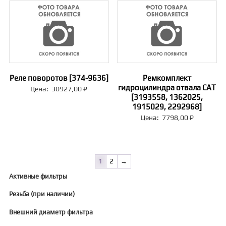
Реле поворотов [374-9636]
Ремкомплект
гидроцилиндра отвала CAT
Цена:
30927,00
₽
[3193558, 1362025,
1915029, 2292968]
Цена:
7798,00
₽
1
2
→
Активные фильтры
Резьба (при наличии)
Внешний диаметр фильтра