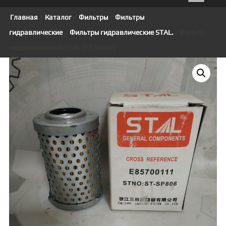
Главная
/
Каталог
/
Фильтры
/
Фильтры
гидравлические
/
Фильтры гидравлические STAL.
/ Фильтр
гидравлический STAL [ST30806]