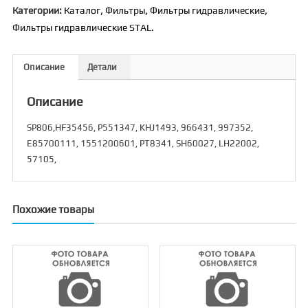
Категории:
Каталог
,
Фильтры
,
Фильтры гидравлические
,
Фильтры гидравлические STAL.
Описание
Детали
Описание
SP806,HF35456, P551347, KHJ1493, 966431, 997352,
E85700111, 1551200601, PT8341, SH60027, LH22002,
57105,
Похожие товары