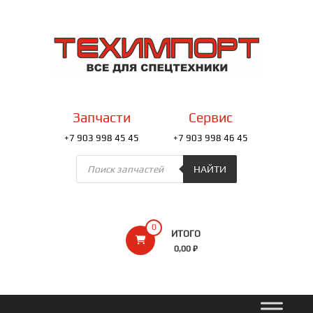
Перейти
к
ТЕХИМПОРТ
содержимому
Всё
для
спецтехники
Запчасти
Сервис
+7 903 998 45 45
+7 903 998 46 45
Поиск
товаров
НАЙТИ
0
ИТОГО
0,00 ₽