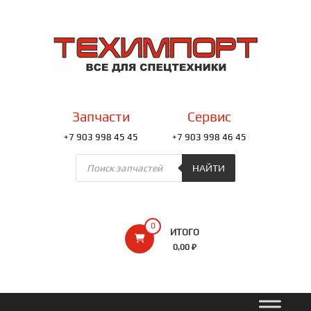
Перейти
к
ТЕХИМПОРТ
содержимому
Всё
для
спецтехники
Запчасти
Сервис
+7 903 998 45 45
+7 903 998 46 45
Поиск
товаров
НАЙТИ
0
ИТОГО
0,00 ₽