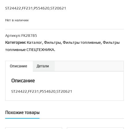
ST24422,FF231,P554620,ST20621
Нет в наличии
Артикул:
FK28785
Категории:
Каталог
,
Фильтры
,
Фильтры топливные
,
Фильтры
топливные СПЕЦТЕХНИКА.
Описание
Детали
Описание
ST24422,FF231,P554620,ST20621
Похожие товары