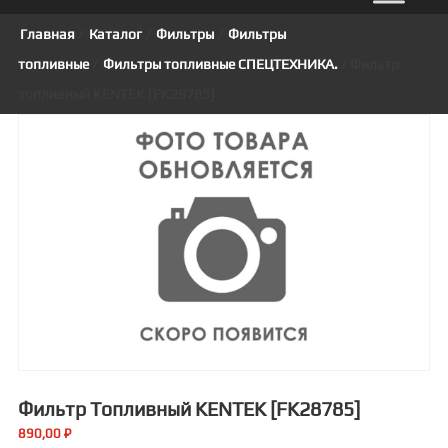
Главная
/
Каталог
/
Фильтры
/
Фильтры
топливные
/
Фильтры топливные СПЕЦТЕХНИКА.
/ Фильтр
топливный KENTEK [FK28785]
Фильтр Топливный KENTEK [FK28785]
890,00
₽