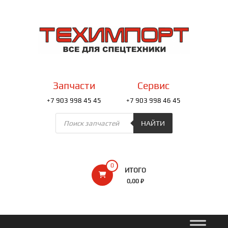
Перейти
к
ТЕХИМПОРТ
содержимому
Всё
для
спецтехники
Запчасти
Сервис
+7 903 998 45 45
+7 903 998 46 45
Поиск
товаров
НАЙТИ
0
ИТОГО
0,00 ₽