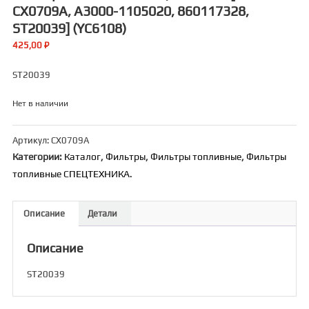
CX0709A, A3000-1105020, 860117328,
ST20039] (YC6108)
425,00
₽
ST20039
Нет в наличии
Артикул:
CX0709A
Категории:
Каталог
,
Фильтры
,
Фильтры топливные
,
Фильтры
топливные СПЕЦТЕХНИКА.
Описание
Детали
Описание
ST20039