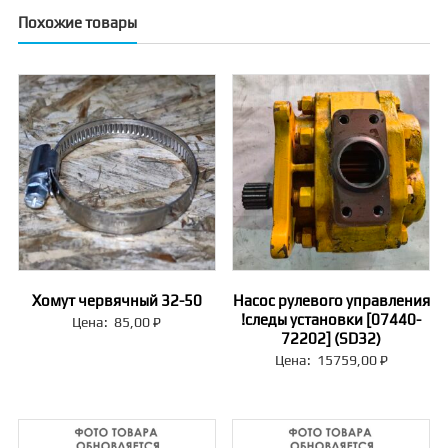
Похожие товары
Хомут червячный 32-50
Насос рулевого управления
!следы установки [07440-
Цена:
85,00
₽
72202] (SD32)
Цена:
15759,00
₽