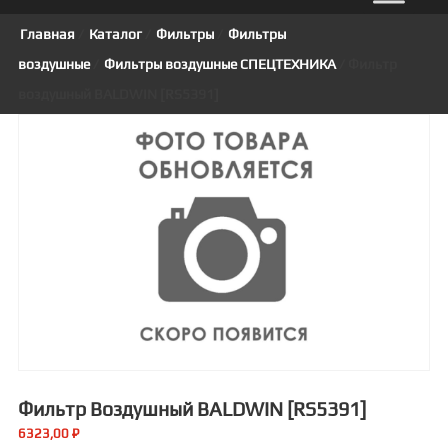
Главная
/
Каталог
/
Фильтры
/
Фильтры
воздушные
/
Фильтры воздушные СПЕЦТЕХНИКА
/ Фильтр
воздушный BALDWIN [RS5391]
Фильтр Воздушный BALDWIN [RS5391]
6323,00
₽