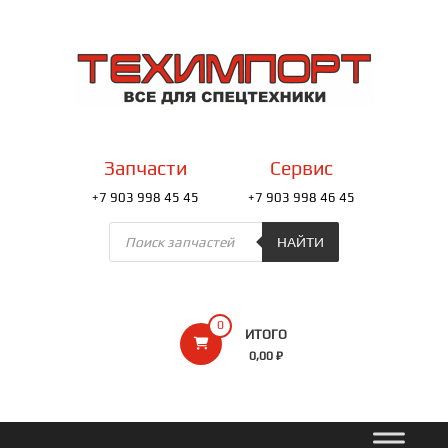
Перейти
к
ТЕХИМПОРТ
содержимому
Всё
для
спецтехники
Запчасти
Сервис
+7 903 998 45 45
+7 903 998 46 45
Поиск
товаров
НАЙТИ
0
ИТОГО
0,00 ₽