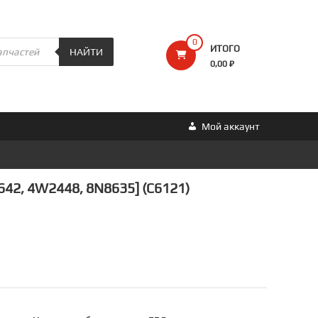
0
ИТОГО
НАЙТИ
0,00 ₽
Мой аккаунт
42, 4W2448, 8N8635] (C6121)