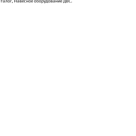
аталог
,
Навесное оборудование ДВС.