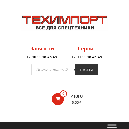
Перейти
к
ТЕХИМПОРТ
содержимому
Всё
для
спецтехники
Запчасти
Сервис
+7 903 998 45 45
+7 903 998 46 45
Поиск
товаров
НАЙТИ
0
ИТОГО
0,00 ₽