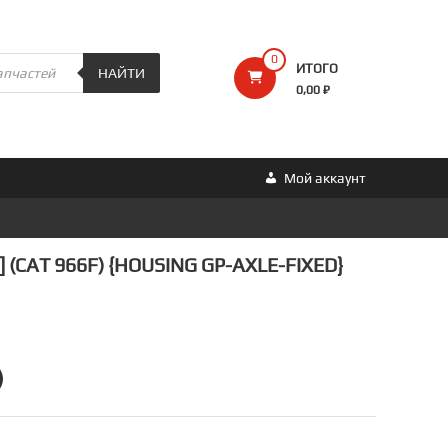
0
ИТОГО
НАЙТИ
0,00 ₽
Мой аккаунт
 (CAT 966F) {HOUSING GP-AXLE-FIXED}