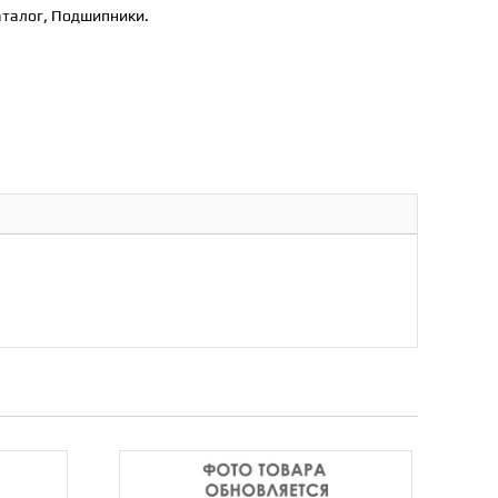
аталог
,
Подшипники.