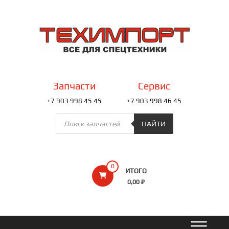
Перейти
к
ТЕХИМПОРТ
содержимому
Всё
для
спецтехники
Запчасти
Сервис
+7 903 998 45 45
+7 903 998 46 45
Поиск
товаров
НАЙТИ
0
ИТОГО
0,00 ₽