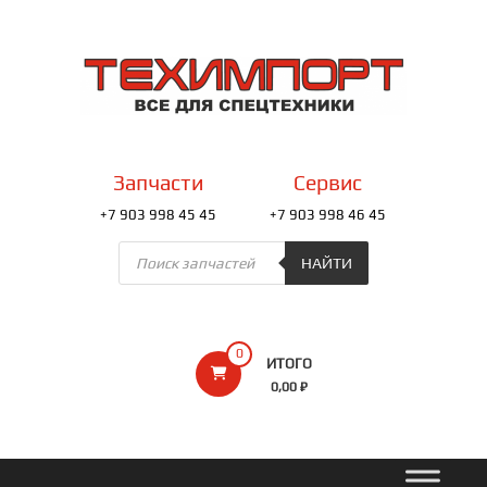
Перейти
к
ТЕХИМПОРТ
содержимому
Всё
для
спецтехники
Запчасти
Сервис
+7 903 998 45 45
+7 903 998 46 45
Поиск
товаров
НАЙТИ
0
ИТОГО
0,00 ₽