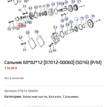
Сальник 60*82*12 [07012-00060] (SD16) {р/м}
170,00
₽
Нет в наличии
Артикул:
07012-00060
Категории:
Запасные части
,
Каталог
,
Сальники.