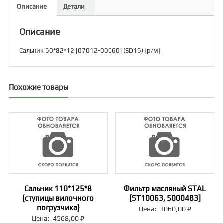
Описание
Детали
Описание
Сальник 60*82*12 [07012-00060] (SD16) {р/м}
Похожие товары
Сальник 110*125*8
Фильтр масляный STAL
{ступицы вилочного
[ST10063, 5000483]
погрузчика}
Цена:
3060,00
₽
Цена:
4568,00
₽