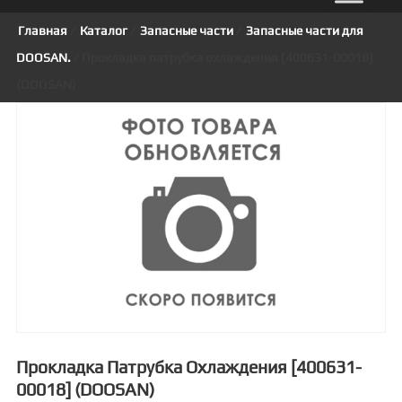
Главная
/
Каталог
/
Запасные части
/
Запасные части для
DOOSAN.
/ Прокладка патрубка охлаждения [400631-00018]
(DOOSAN)
Прокладка Патрубка Охлаждения [400631-
00018] (DOOSAN)