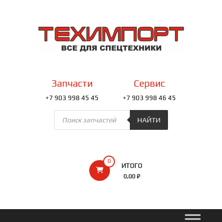
Перейти
к
ТЕХИМПОРТ
содержимому
Всё
для
спецтехники
Запчасти
Сервис
+7 903 998 45 45
+7 903 998 46 45
Поиск
товаров
НАЙТИ
0
ИТОГО
0,00 ₽