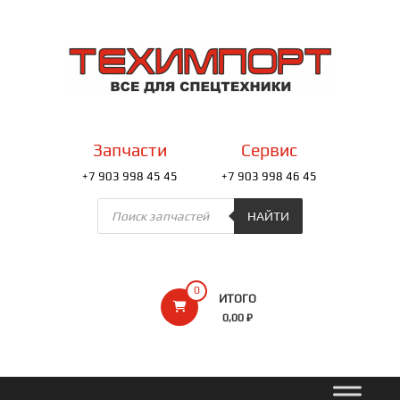
Перейти
к
ТЕХИМПОРТ
содержимому
Всё
для
спецтехники
Запчасти
Сервис
+7 903 998 45 45
+7 903 998 46 45
Поиск
товаров
НАЙТИ
0
ИТОГО
0,00 ₽