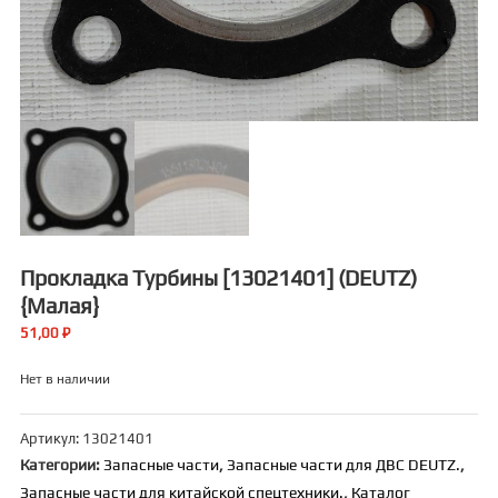
Прокладка Турбины [13021401] (DEUTZ)
{малая}
51,00
₽
Нет в наличии
Артикул:
13021401
Категории:
Запасные части
,
Запасные части для ДВС DEUTZ.
,
Запасные части для китайской спецтехники.
,
Каталог