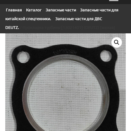
Главная
/
Каталог
/
Запасные части
/
Запасные части для
китайской спецтехники.
/
Запасные части для ДВС
DEUTZ.
/ Прокладка турбины [13021401] (DEUTZ) {малая}