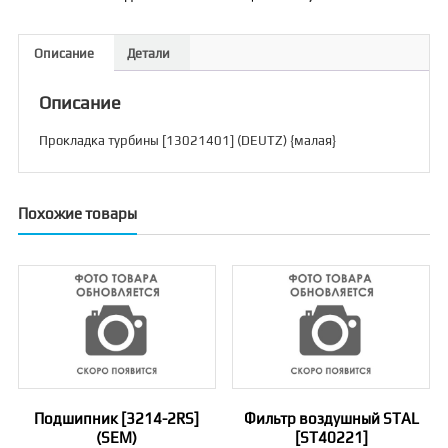
Описание
Детали
Описание
Прокладка турбины [13021401] (DEUTZ) {малая}
Похожие товары
Подшипник [3214-2RS]
Фильтр воздушный STAL
(SEM)
[ST40221]