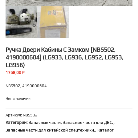
Ручка Двери Кабины С Замком [NBS502,
4190000604] (LG933, LG936, LG952, LG953,
LG956)
1768,00
₽
NBS502, 4190000604
Нет в наличии
Артикул:
NBS502
Категории:
Запасные части
,
Запасные части для ДВС.
,
Запасные части для китайской спецтехники.
,
Каталог