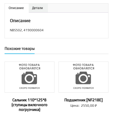
Описание
Детали
Описание
NBS502, 4190000604
Похожие товары
Сальник 110*125*8
Подшипник [NF218E]
{ступицы вилочного
Цена:
2550,00
₽
погрузчика}