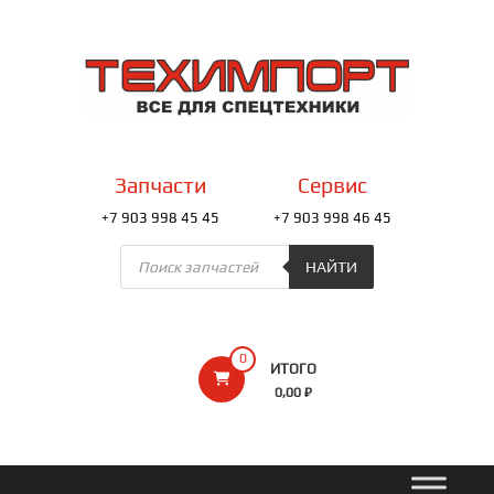
Перейти
к
ТЕХИМПОРТ
содержимому
Всё
для
спецтехники
Запчасти
Сервис
+7 903 998 45 45
+7 903 998 46 45
Поиск
товаров
НАЙТИ
0
ИТОГО
0,00 ₽