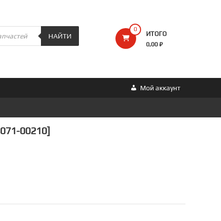
0
ИТОГО
НАЙТИ
0,00 ₽
Мой аккаунт
4071-00210]