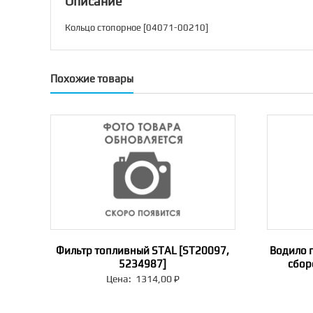
Описание
Кольцо стопорное [04071-00210]
Похожие товары
Фильтр топливный STAL [ST20097,
Водило 
5234987]
сбор
Цена:
1314,00
₽