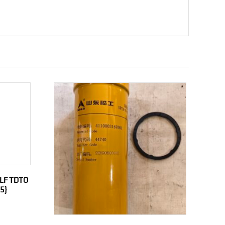
LF TDTO
5}