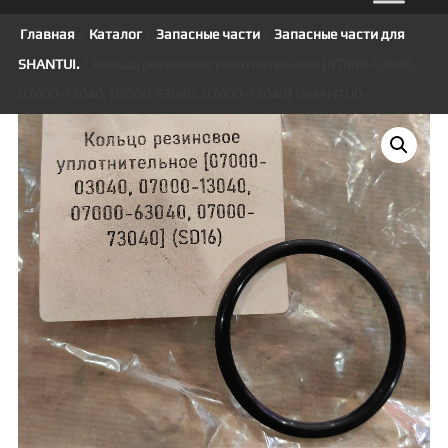
Главная
/
Каталог
/
Запасные части
/
Запасные части для
SHANTUI.
/ Кольцо резиновое уплотнительное [07000-03040,
07000-13040, 07000-63040, 07000-73040] (SHANTUI)