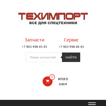
Перейти
к
ТЕХИМПОРТ
содержимому
Всё
для
спецтехники
Запчасти
Сервис
+7 903 998 45 45
+7 903 998 46 45
Поиск
товаров
НАЙТИ
0
ИТОГО
0,00 ₽