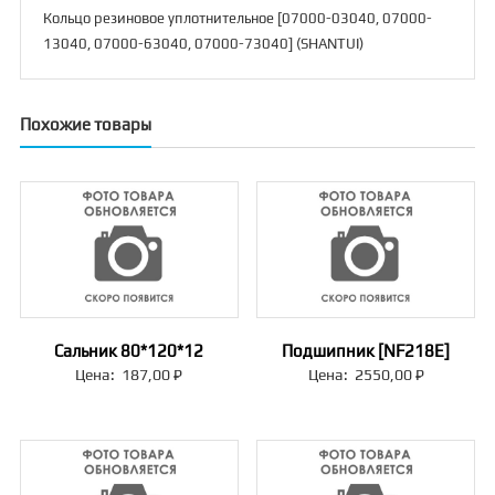
07000-
Кольцо резиновое уплотнительное [07000-03040, 07000-
73040]
13040, 07000-63040, 07000-73040] (SHANTUI)
(SHANTUI)
Похожие товары
Сальник 80*120*12
Подшипник [NF218E]
Цена:
187,00
₽
Цена:
2550,00
₽