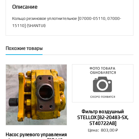
(SHANTUI)
Описание
Кольцо резиновое уплотнительное [07000-05110, 07000-
15110] (SHANTUI)
Похожие товары
Фильтр воздушный
STELLOX [82-20483-SX,
ST40722AB]
Цена:
803,00
₽
Насос рулевого управления