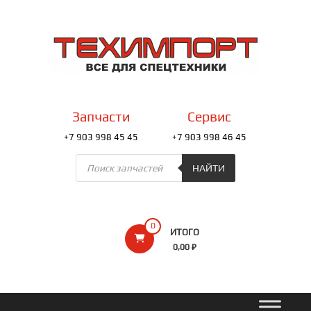
Перейти
к
ТЕХИМПОРТ
содержимому
Всё
для
спецтехники
Запчасти
Сервис
+7 903 998 45 45
+7 903 998 46 45
Поиск
товаров
НАЙТИ
0
ИТОГО
0,00 ₽