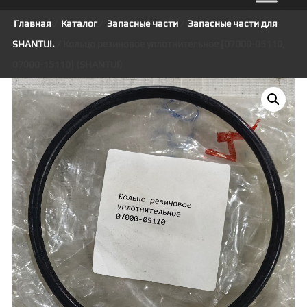
Главная
/
Каталог
/
Запасные части
/
Запасные части для
SHANTUI.
/ Кольцо резиновое уплотнительное [07000-05110,
07000-15110] (SHANTUI)