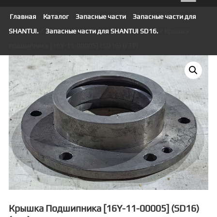
Главная
/
Каталог
/
Запасные части
/
Запасные части для
SHANTUI.
/
Запасные части для SHANTUI SD16.
/ Крышка
подшипника [16Y-11-00005] (SD16) {ГТР}
Крышка Подшипника [16Y-11-00005] (SD16)