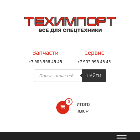
Перейти
к
ТЕХИМПОРТ
содержимому
Всё
для
спецтехники
Запчасти
Сервис
+7 903 998 45 45
+7 903 998 46 45
Поиск
товаров
НАЙТИ
0
ИТОГО
0,00 ₽